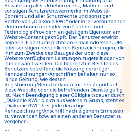
Bedingung der Anerkennung, Einhaltung und
Bewahrung aller Urheberrechts-, Marken- und
sonstigen Schutzrechtsvermerke im Website-
Content und aller Schutzrechte und sonstigen
Rechte von „Diakonie RWL“ oder ihrer verbundenen
Unternehmen und/oder von Content- und
Technologie-Providern an geistigem Eigentum am
Website-Content geknüpft. Der Benutzer erwirbt
keinerlei Eigentumsrechte an E-mail-Adressen, URL
oder sonstigen persönlichen Kennzeichnungen, die
ihm zum Zwecke des Bezuges der über diese
Website verfügbaren Leistungen zugeteilt oder von
ihm gewählt werden. Die begrenzten Rechte des
Benutzers betreffend die Nutzung derartiger
Kennzeichnungen/Anschriften behalten nur so
lange Geltung, wie dessen
Registrierung/Benutzerkonto für den Zugriff auf
diese Website oder die betreffenden Dienste gültig
ist. Nach Beendigung dieser Gültigkeitsdauer durch
„Diakonie RWL“ gleich aus welchem Grund, steht es
„Diakonie RWL“ frei, jede derartige
Kennzeichnung/Anschrift nach eigenem Ermessen
zu verwenden bzw. an einen anderen Benutzer zu
vergeben.