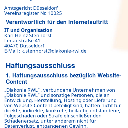
Amtsgericht Düsseldorf
Vereinsregister Nr. 10025
Verantwortlich für den Internetauftritt
IT und Organisation
Karl-Heinz Stenhorst
Lenaustraße 41
40470 Düsseldorf
E-Mail : k.stenhorst@diakonie-rwl.de
Haftungsausschluss
1. Haftungsausschluss bezüglich Website-
Content
„Diakonie RWL“ , verbundene Unternehmen von
„Diakonie RWL“ und sonstige Personen, die an
Entwicklung, Herstellung, Hosting oder Lieferung
von Website-Content beteiligt sind, haften nicht für
direkte, indirekte, konkrete, beiläufig entstandene,
Folgeschäden oder Strafe einschließenden
Schadenersatz, unter anderem nicht für
Datenverlust, entgangenen Gewinn,