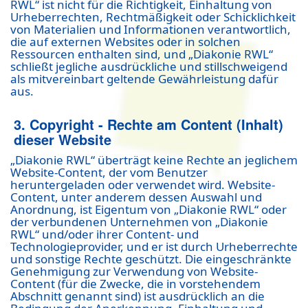
RWL“ ist nicht für die Richtigkeit, Einhaltung von
Urheberrechten, Rechtmäßigkeit oder Schicklichkeit
von Materialien und Informationen verantwortlich,
die auf externen Websites oder in solchen
Ressourcen enthalten sind, und „Diakonie RWL“
schließt jegliche ausdrückliche und stillschweigend
als mitvereinbart geltende Gewährleistung dafür
aus.
3. Copyright - Rechte am Content (Inhalt)
dieser Website
„Diakonie RWL“ überträgt keine Rechte an jeglichem
Website-Content, der vom Benutzer
heruntergeladen oder verwendet wird. Website-
Content, unter anderem dessen Auswahl und
Anordnung, ist Eigentum von „Diakonie RWL“ oder
der verbundenen Unternehmen von „Diakonie
RWL“ und/oder ihrer Content- und
Technologieprovider, und er ist durch Urheberrechte
und sonstige Rechte geschützt. Die eingeschränkte
Genehmigung zur Verwendung von Website-
Content (für die Zwecke, die in vorstehendem
Abschnitt genannt sind) ist ausdrücklich an die