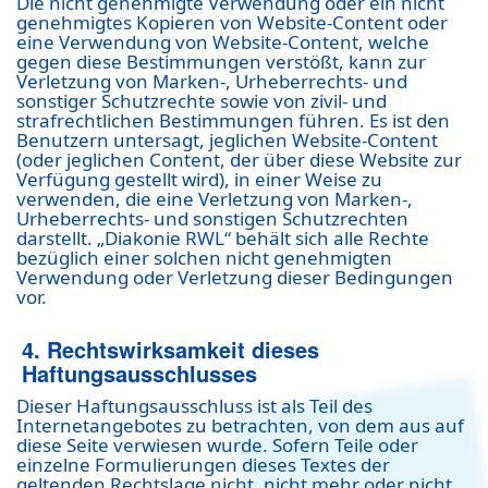
Die nicht genehmigte Verwendung oder ein nicht
genehmigtes Kopieren von Website-Content oder
eine Verwendung von Website-Content, welche
gegen diese Bestimmungen verstößt, kann zur
Verletzung von Marken-, Urheberrechts- und
sonstiger Schutzrechte sowie von zivil- und
strafrechtlichen Bestimmungen führen. Es ist den
Benutzern untersagt, jeglichen Website-Content
(oder jeglichen Content, der über diese Website zur
Verfügung gestellt wird), in einer Weise zu
verwenden, die eine Verletzung von Marken-,
Urheberrechts- und sonstigen Schutzrechten
darstellt. „Diakonie RWL“ behält sich alle Rechte
bezüglich einer solchen nicht genehmigten
Verwendung oder Verletzung dieser Bedingungen
vor.
4. Rechtswirksamkeit dieses
Haftungsausschlusses
Dieser Haftungsausschluss ist als Teil des
Internetangebotes zu betrachten, von dem aus auf
diese Seite verwiesen wurde. Sofern Teile oder
einzelne Formulierungen dieses Textes der
geltenden Rechtslage nicht, nicht mehr oder nicht