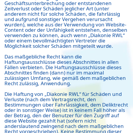
Geschäftsunterbrechung oder entstandenen
Zeitverlust oder Schäden jeglicher Art (unter
anderem nicht für solche Schäden, die fahrlässig
und aufgrund sonstiger Vergehen verursacht
wurden), welche aus der Verwendung von Website-
Content oder der Unfähigkeit entstehen, denselben
verwenden zu können, auch wenn „Diakonie RWL“
oder einem bevollmächtigten Vertreter die
Möglichkeit solcher Schäden mitgeteilt wurde.
Das maßgebliche Recht kann die
Haftungsausschlüsse dieses Abschnittes in allen
Fällen verbieten. Die Haftungsausschlüsse dieses
Abschnittes finden (dann) nur im maximal
zulässigen Umfang, wie gemäß dem maßgeblichen
Recht zulässig, Anwendung.
Die Haftung von „Diakonie RWL“ für Schäden und
Verluste (nach dem Vertragsrecht, den
Bestimmungen über Fahrlässigkeit, dem Deliktrecht
oder in sonstiger Weise) ist in keinem Fall höher als
der Betrag, den der Benutzer für den Zugriff auf
diese Website gezahlt hat (sofern nicht
anderslautend zwingend nach dem maßgeblichen
Recht vorgeschrieben). Keine Bestimmung dieser